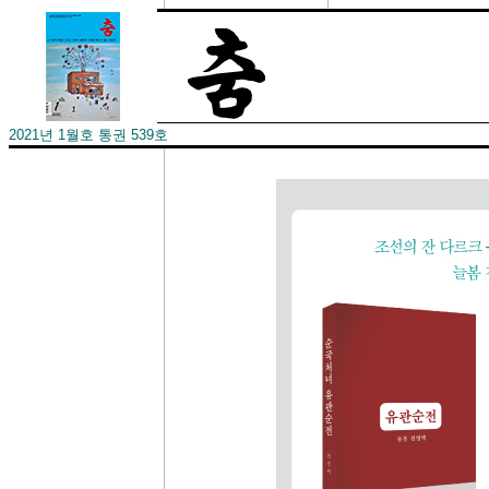
2021년 1월호 통권 539호