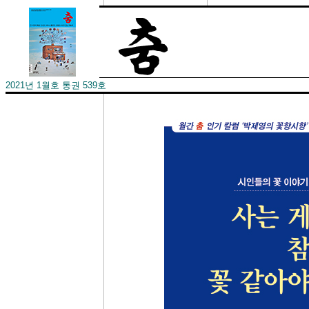
2021년 1월호 통권 539호