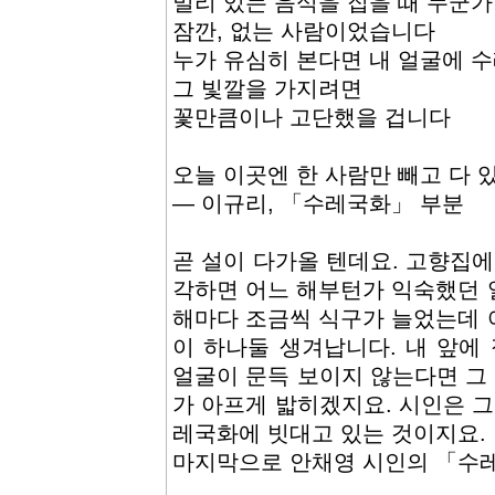
멀리 있는 음식을 집을 때 누군
잠깐, 없는 사람이었습니다
누가 유심히 본다면 내 얼굴에 
그 빛깔을 가지려면
꽃만큼이나 고단했을 겁니다
오늘 이곳엔 한 사람만 빼고 다 
― 이규리, 「수레국화」 부분
곧 설이 다가올 텐데요. 고향집에
각하면 어느 해부턴가 익숙했던 
해마다 조금씩 식구가 늘었는데 
이 하나둘 생겨납니다. 내 앞에
얼굴이 문득 보이지 않는다면 그 
가 아프게 밟히겠지요. 시인은 그
레국화에 빗대고 있는 것이지요.
마지막으로 안채영 시인의 「수