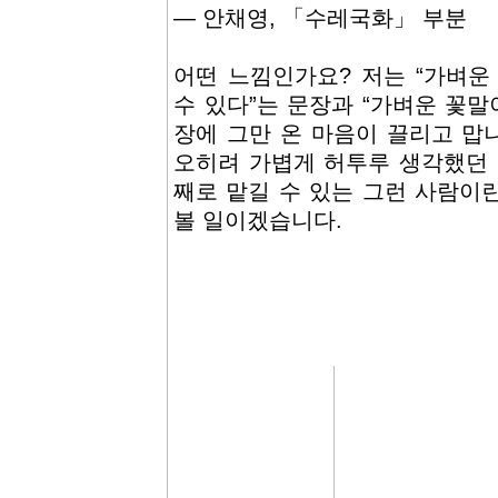
― 안채영, 「수레국화」 부분
어떤 느낌인가요? 저는 “가벼운
수 있다”는 문장과 “가벼운 꽃말
장에 그만 온 마음이 끌리고 맙니
오히려 가볍게 허투루 생각했던 
째로 맡길 수 있는 그런 사람이란
볼 일이겠습니다.