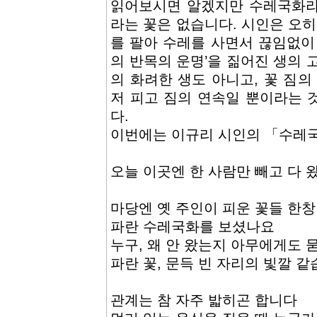
읽어보시면 알겠지만 수레국화라
라는 꽃은 없습니다. 시인은 오히
를 팔아 수레를 사면서 끊임없이
의 반목의 운명’을 짊어진 생의 
의 화려한 생도 아니고, 꽃 짐의
저 피고 짐의 연속일 뿐이라는 
다.
이번에는 이규리 시인의 「수레
오늘 이곳엔 한 사람만 빼고 다 
마당엔 옛 주인이 피운 꽃들 한
파란 수레국화를 보셨나요
누구, 왜 안 왔는지 아무에게도 
파란 꽃, 문득 빈 자리의 빛깔 
관계는 참 자주 밟히곤 합니다