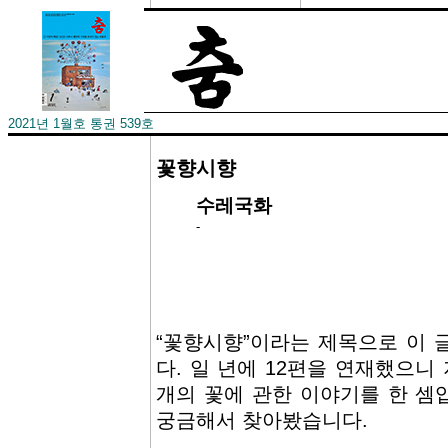
2021년 1월호 통권 539호
꽃향시향
수레국화
-
“꽃향시향”이라는 제목으로 이 
다. 일 년에 12편을 연재했으니 
개의 꽃에 관한 이야기를 한 셈
궁금해서 찾아봤습니다.