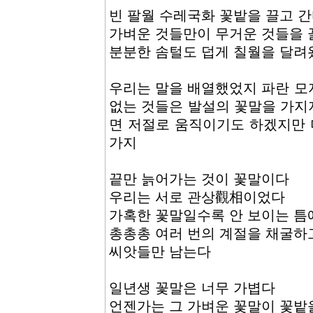
빈 팔월 수레국화 꽃밭을 끌고 
가벼운 것들만이 무거운 것들을 끌
분분한 솜털도 덥게 칠월을 달려
우리는 말을 배열했었지 파란 모
없는 것들은 발설의 꽃말을 가지지
면 저절로 움직이기도 하겠지만
가지
끝만 늙어가는 것이 꽃말이다
우리는 서로 관상觀相이었다
가혹한 꽃말일수록 안 보이는 틈
총총총 여러 번의 계절을 채굴하
씨앗들만 남는다
일년생 꽃말은 너무 가볍다
언젠가는 그 가벼운 꽃말이 꽃밭