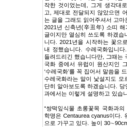
작한 것이었는데, 그게 생각대
고, 제대로 전달되지 않았으면 
는 글을 그래도 읽어주셔서 고마
2021년 신축년(辛丑年) 소띠 
글이지만 열심히 쓰도록 하겠습
니다. 2021년을 시작하는 꽃
내 정했습니다. 수레국화입니다.
들려드리긴 했습니다만, 그때는 
국화 중에서 유럽이 원산지인 
‘수레국화’를 꼭 집어서 말씀을 
수레국화라는 말이 낯설지도 모
단히 알아보도록 하겠습니다. 당
과에서는 이렇게 설명하고 있습니
“쌍떡잎식물 초롱꽃목 국화과의
학명은 Centaurea cyanus
으로 가꾸고 있다. 높이 30∼90