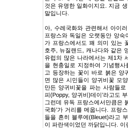
것은 유명한 일화이지요. 지금 
말입니다.
아, 수레국화와 관련해서 아이러
프랑스와 독일은 오랫동안 앙숙
가 프랑스에서도 꽤 의미 있는 
호주, 뉴질랜드, 캐나다와 같은 
유럽의 많은 나라에서는 제1차 세
을 현충일로 지정하여 기념행사를
고 등장하는 꽃이 바로 붉은 양
면 많은 시민들이 양귀비꽃 모양
만든 양귀비꽃을 파는 사람들로 
피(Poppy, 양귀비)데이’라고도 
그런데 유독 프랑스에서만큼은 붉
국화’가 거리를 메웁니다. 프랑
들을 흔히 블루에(Bleuet)라고
이 파란색이었던 까닭입니다. 이