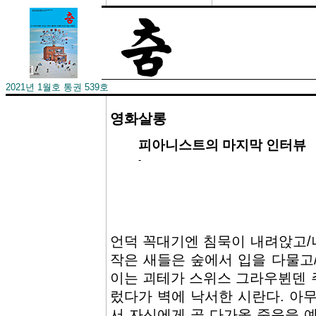
2021년 1월호 통권 539호
영화살롱
피아니스트의 마지막 인터뷰
-
언덕 꼭대기엔 침묵이 내려앉고/
작은 새들은 숲에서 입을 다물고
이는 괴테가 스위스 그라우뷘덴 
렀다가 벽에 낙서한 시란다. 아
서 자신에게 곧 다가올 죽음을 