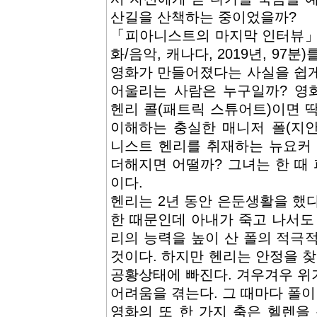
산길을 산책하는 중이었을까?
「피아니스트의 마지막 인터뷰」(C
화/음악, 캐나다, 2019년, 97
영화가 만들어졌다는 사실을 쉽게 
어울리는 사람은 누구일까? 영
헨리 콜(패트릭 스튜어트)이면 
이해하는 충실한 매니저 폴(지
니스트 헨리를 취재하는 뉴요커 
더해지면 어떨까? 그녀는 한 때
이다.
헨리는 2년 동안 은둔생활을 했
한 때문인데 아내가 죽고 나서도
리의 능력을 높이 산 폴의 적극
것이다. 하지만 헨리는 안정을 찾
공황상태에 빠진다. 겨우겨우 위
어려움을 겪는다. 그 때마다 폴이
영화의 또 한 가지 축은 헬렌을