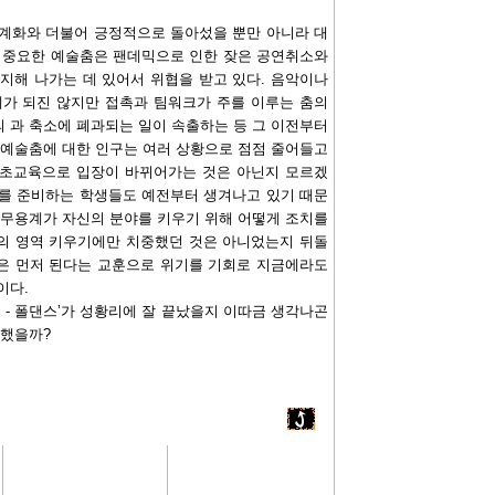
세계화와 더불어 긍정적으로 돌아섰을 뿐만 아니라 대
이 중요한 예술춤은 팬데믹으로 인한 잦은 공연취소와
지해 나가는 데 있어서 위협을 받고 있다. 음악이나
제가 되진 않지만 접촉과 팀워크가 주를 이루는 춤의
 과 축소에 폐과되는 일이 속출하는 등 그 이전부터
 예술춤에 대한 인구는 여러 상황으로 점점 줄어들고
기초교육으로 입장이 바뀌어가는 것은 아닌지 모르겠
계를 준비하는 학생들도 예전부터 생겨나고 있기 때문
 무용계가 자신의 분야를 키우기 위해 어떻게 조치를
의 영역 키우기에만 치중했던 것은 아니었는지 뒤돌
것은 먼저 된다는 교훈으로 위기를 기회로 지금에라도
이다.
 - 폴댄스’가 성황리에 잘 끝났을지 이따금 생각나곤
접했을까?