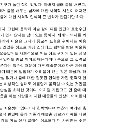
 친구가 놀린 적이 있었다. 아버지 몰래 춤을 배웠고,
과거 춤을 배우는 남자에 대한 사회적 시선이 어떠했
춤에 대한 사회적 인식의 큰 변화가 반갑기만 하다.
다. 그런데 음악과 미술 같이 다른 인간의 표현수단
 쉽지 않다는 감이 있는 듯하다. 세계의 역사를 봐
음악과 미술은 그나마 종교적 표현을 위해서는 허용
 있었을 정도로 가장 소외되고 핍박을 받은 예술종
, 오늘날에도 사회적으로 어느 정도 위치에 있는 점잖
은 있어도 춤을 취미로 배운다거나 춤으로 그 실력을
 쓴다는 특수성 때문에 다른 예술분야와 다른 차원의
기 때문에 범접하기 어려움이 있는 것은 아닐까. 하
관심 없거나 춤에 대한 잘못된 인식을 가진 권력자 한
는 이상적인 형태로 아름답게 움직일 수 있는 것만큼
손실을 초래한 것이다. 이처럼 가깝고도 먼 춤에 대
 춤을 하는 사람들에 대한 대중들의 인상이 어떠한지
도 예술성이 없다거나 천박하다며 하찮게 여기던 춤
술적 반열에 올라 기존의 예술춤 장르와 어깨를 나란
더라도 어느 샌가 클래식 장르보다 더 사랑받는 주류