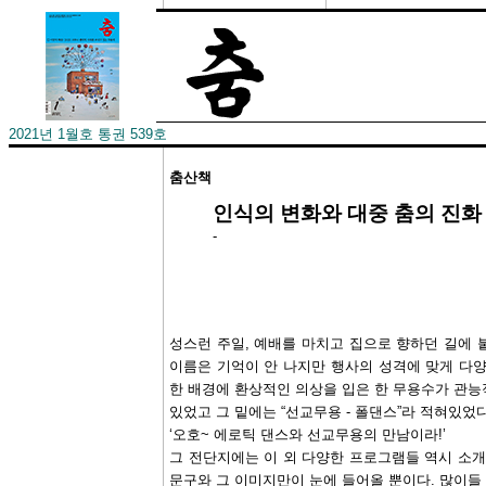
2021년 1월호 통권 539호
춤산책
인식의 변화와 대중 춤의 진화
-
성스런 주일, 예배를 마치고 집으로 향하던 길에 
이름은 기억이 안 나지만 행사의 성격에 맞게 다
한 배경에 환상적인 의상을 입은 한 무용수가 관능
있었고 그 밑에는 “선교무용 - 폴댄스”라 적혀있었다
‘오호~ 에로틱 댄스와 선교무용의 만남이라!’
그 전단지에는 이 외 다양한 프로그램들 역시 소개
문구와 그 이미지만이 눈에 들어올 뿐이다. 많이들