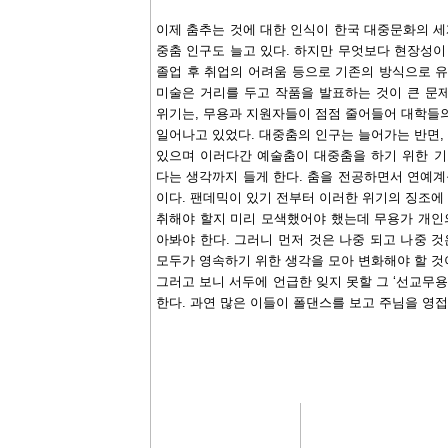
이제 춤추는 것에 대한 인식이 한국 대중문화의 
중춤 인구도 늘고 있다. 하지만 무엇보다 현장성
졸업 후 취업의 어려움 등으로 기존의 방식으로 유
미술은 거리를 두고 작품을 발표하는 것이 큰 문
위기는, 무용과 지원자들이 점점 줄어들어 대학들의
일어나고 있었다. 대중춤의 인구는 늘어가는 반면,
있으며 이러다간 예술춤이 대중춤을 하기 위한 
다는 생각까지 들게 한다. 춤을 전공하면서 연예
이다. 팬데믹이 있기 전부터 이러한 위기의 징조에
취해야 할지 미리 모색했어야 했는데 무용가 개인
아봐야 한다. 그러니 먼저 것은 나중 되고 나중 
모두가 영속하기 위한 생각을 모아 변화해야 할 것
그러고 보니 서두에 언급한 잊지 못할 그 ‘선교무용
한다. 과연 많은 이들이 폴댄스를 보고 주님을 영