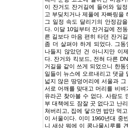
이 잔거도 잔거길에 들어와 일정
고 부딪치거나 제풀에 자빠링을 
그 일정 속도 달리기의 안정감을
다. 이달 10일부터 잔거길에 전
른 길보다 마음 편히 타던 잔거길
좀 더 살펴야 하게 되었다. 그
나들지 않았던 건 아니지만 이
다. 잔거와 킥보드, 전혀 다른 D
거길을 같이 쓰게 되었으니 한동
일들이 뉴스에 오르내리고 댓글 
넓지 않은 땅덩어리에 서울과 그
서로 어깨를 맞대고 머리를 비벼
유라곤 찾아볼 수 없다. 사람도 
부 대책에도 잠잘 곳 없다고 난리
쳐버리고, 집에 닿으면 밥만 먹고
이 서울이다. 이미 1960년대 
니 새삼 뭐에 이 콩나물시루를 