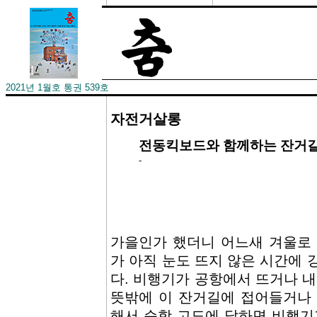
2021년 1월호 통권 539호
자전거살롱
전동킥보드와 함께하는 잔거
-
가을인가 했더니 어느새 겨울로 
가 아직 눈도 뜨지 않은 시간에 
다. 비행기가 공항에서 뜨거나 내
뜻밖에 이 잔거길에 접어들거나 
해서 순항 고도에 달하면 비행