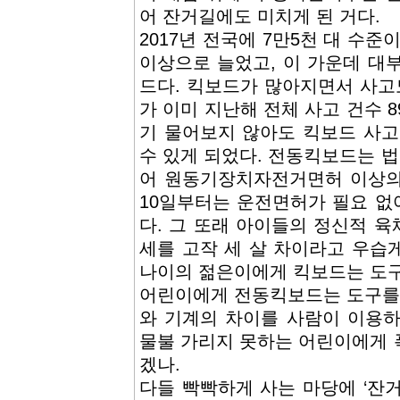
어 잔거길에도 미치게 된 거다.
2017년 전국에 7만5천 대 수준
이상으로 늘었고, 이 가운데 대부
드다. 킥보드가 많아지면서 사고
가 이미 지난해 전체 사고 건수 8
기 물어보지 않아도 킥보드 사고
수 있게 되었다. 전동킥보드는 
어 원동기장치자전거면허 이상의
10일부터는 운전면허가 필요 없어
다. 그 또래 아이들의 정신적 육체
세를 고작 세 살 차이라고 우습게
나이의 젊은이에게 킥보드는 도구
어린이에게 전동킥보드는 도구를 
와 기계의 차이를 사람이 이용
물불 가리지 못하는 어린이에게 
겠나.
다들 빡빡하게 사는 마당에 ‘잔