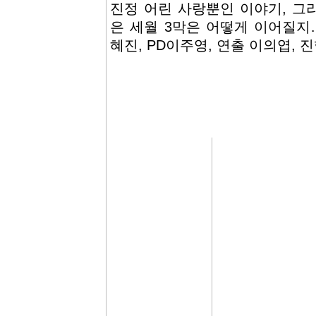
진정 어린 사랑뿐인 이야기, 그
은 세월 3막은 어떻게 이어질지
혜진, PD이주영, 연출 이의엽, 