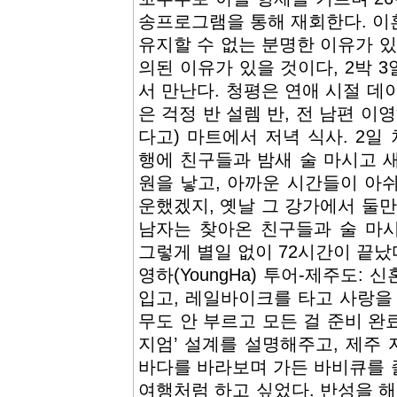
송프로그램을 통해 재회한다. 이
유지할 수 없는 분명한 이유가 있
의된 이유가 있을 것이다, 2박 
서 만난다. 청평은 연애 시절 데
은 걱정 반 설렘 반, 전 남편 이
다고) 마트에서 저녁 식사. 2일
행에 친구들과 밤새 술 마시고 새
원을 낳고, 아까운 시간들이 아쉬
운했겠지, 옛날 그 강가에서 둘만
남자는 찾아온 친구들과 술 마
그렇게 별일 없이 72시간이 끝났
영하(YoungHa) 투어-제주도:
입고, 레일바이크를 타고 사랑을
무도 안 부르고 모든 걸 준비 완
지엄’ 설계를 설명해주고, 제주 
바다를 바라보며 가든 바비큐를 즐
여행처럼 하고 싶었다. 반성을 해