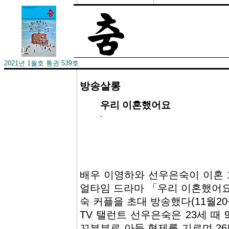
2021년 1월호 통권 539호
방송살롱
우리 이혼했어요
-
배우 이영하와 선우은숙이 이혼 1
얼타임 드라마 「우리 이혼했어요
숙 커플을 초대 방송했다(11월20~
TV 탤런트 선우은숙은 23세 때
꼬부부로 아들 형제를 기르며 26