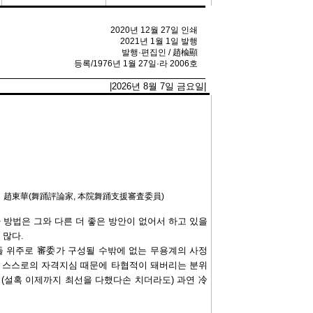
2020년 12월 27일 인쇄
2021년 1월 1일 발행
발행·편집인 / 趙楡顯
등록/1976년 1월 27일·라 2006호
|2026년 8월 7일 금요일|
趙東華(舞踊評論家, 本院舞踊支援審査委員)
방법은 그와 다른 더 좋은 방안이 없어서 하고 있을
 많다.
 위주로 審委가 구성될 수밖에 없는 무용계의 사정
 스스로의 자격지심 때문에 타협적이 돼버리는 분위
 (설혹 이제까지 최선을 다했다손 치더라도) 과연 冷