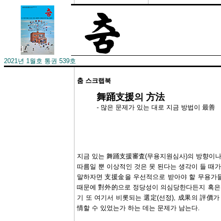
2021년 1월호 통권 539호
춤 스크랩북
舞踊支援의 方法
- 많은 문제가 있는 대로 지금 방법이 最善
지금 있는 舞踊支援審査(무용지원심사)의 방향이나 
따름일 뿐 이상적인 것은 못 된다는 생각이 들 때가
말하자면 支援金을 우선적으로 받아야 할 무용가들
때문에 對外的으로 정당성이 의심당한다든지 혹은
기 또 여기서 비롯되는 選定(선정), 成果의 評價가
情할 수 있었는가 하는 데는 문제가 남는다.