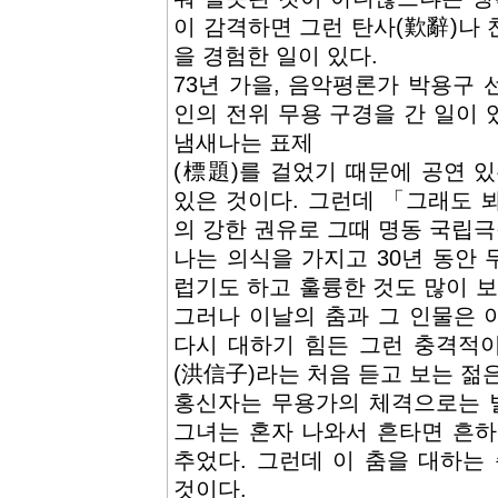
이 감격하면 그런 탄사(歎辭)나
을 경험한 일이 있다.
73년 가을, 음악평론가 박용구
인의 전위 무용 구경을 간 일이
냄새나는 표제
(標題)를 걸었기 때문에 공연 
있은 것이다. 그런데 「그래도 
의 강한 권유로 그때 명동 국립
나는 의식을 가지고 30년 동안
럽기도 하고 훌륭한 것도 많이 보
그러나 이날의 춤과 그 인물은 
다시 대하기 힘든 그런 충격적
(洪信子)라는 처음 듣고 보는 젊은
홍신자는 무용가의 체격으로는 별
그녀는 혼자 나와서 흔타면 흔하
추었다. 그런데 이 춤을 대하는
것이다.