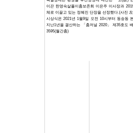
이끈 한영숙살풀이춤보존회 이은주 이사장과 20
체로 이끌고 있는 정혜진 단장을 선정했다.(사진 
시상식은 2021년 1월9일 오전 10시부터 동숭
지난1년을 결산하는 「춤저널 2020」 제35호도 배포한다
3595(월간춤)