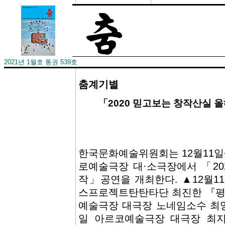
2021년 1월호 통권 539호
춤계기별
­「2020 믿고보는 창작산실 
한국문화예술위원회는 12월11일~ 
로예술극장 대·소극장에서 「20
작」공연을 개최한다. ▲12월1
스프로젝트탄탄타단 최진한 『평안
예술극장 대극장 노네임소수 최영현
일 아르코예술극장 대극장 최