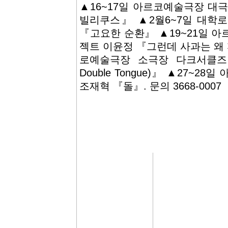
▲16~17일 아르코예술극장 대
빌리쿠스』 ▲2월6~7일 대학
『고요한 순환』 ▲19~21일 
젝트 이윤정 『그런데 사과는 왜 
로예술극장 소극장 다크서클즈
Double Tongue)』 ▲27~
조재혁 『돌』. 문의 3668-0007