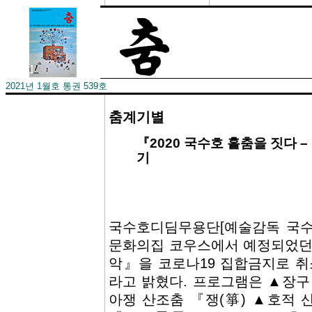
2021년 1월호 통권 539호
춤계기별
­『2020 국수호 홀춤을 짓다 
기
국수호디딤무용단[예술감독 국수호
문화의집 코우스에서 예정되었던 『
악』을 코로나19 집합금지로 취
라고 밝혔다. 프로그램은 ▲장구
아쟁 산조춤 『쟁(箏) ▲호적 