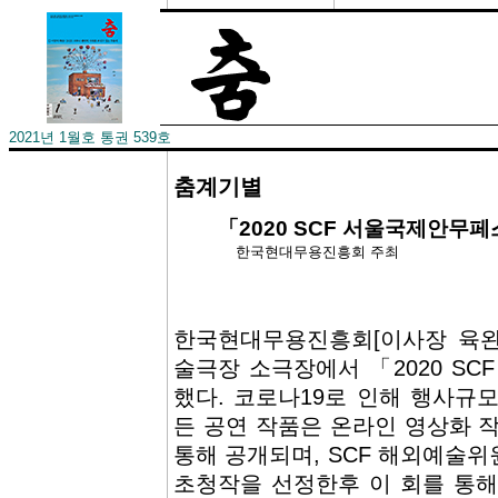
2021년 1월호 통권 539호
춤계기별
­「2020 SCF 서울국제안
한국현대무용진흥회 주최
한국현대무용진흥회[이사장 육완순
술극장 소극장에서 「2020 S
했다. 코로나19로 인해 행사규모
든 공연 작품은 온라인 영상화 
통해 공개되며, SCF 해외예술
초청작을 선정한후 이 회를 통해