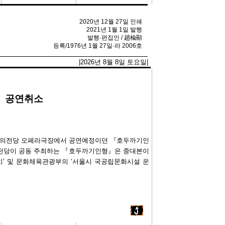
2020년 12월 27일 인쇄
2021년 1월 1일 발행
발행·편집인 / 趙楡顯
등록/1976년 1월 27일·라 2006호
|2026년 8월 8일 토요일|
』 공연취소
 예술의전당 오페라극장에서 공연예정이던 『호두까기인
의전당이 공동 주최하는 『호두까기인형』은 중대본이
조치’ 및 문화체육관광부의 ‘서울시 국공립문화시설 운