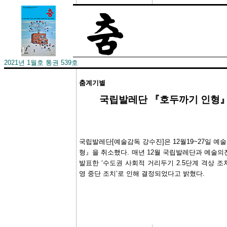
2021년 1월호 통권 539호
춤계기별
­국립발레단 『호두까기 인형
국립발레단[예술감독 강수진]은 12월19~27일
형』을 취소했다. 매년 12월 국립발레단과 예술
발표한 ‘수도권 사회적 거리두기 2.5단계 격상 
영 중단 조치’로 인해 결정되었다고 밝혔다.