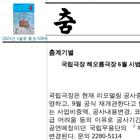
2021년 1월호 통권 539호
춤계기별
­국립극장 해오름극장 6월 시
국립극장은 현재 리모델링 공사
영하고, 9월 공식 재개관한다고 밝
는 사업비증액, 공사내용변경, 
급 어려움 등의 이유로 공사기간
공연예정이던 국립무용단의 『
변경된다. 문의 2280-5114