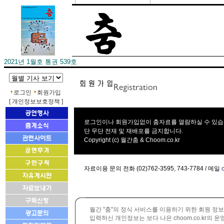
2021년 1월호 통권 539호
로그인
회원가입
[ 개인정보보호정책 ]
로그인이나 회원가입없이 춤자료를 열람하실 수 있습
단 무단 전재 및 재배포를 금지합니다.
Copyright (c) 월간춤 & Choom.co.kr
자료이용 문의 전화 (02)762-3595, 743-7784 / 메일
월간 "춤"의 정식 서비스를 이용하기 위한 회원 정보
입력하신 개인정보는 보다 나은 choom.co.kr의 