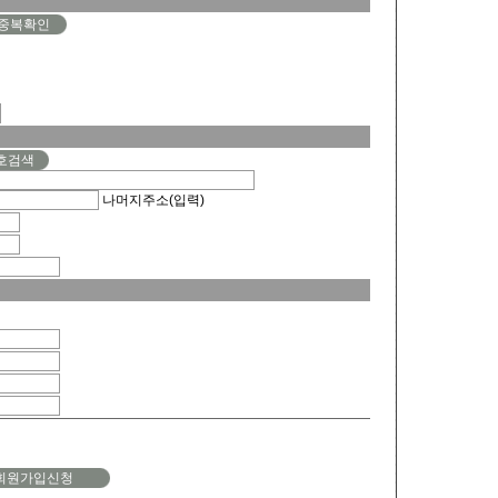
중복확인
호검색
나머지주소(입력)
회원가입신청