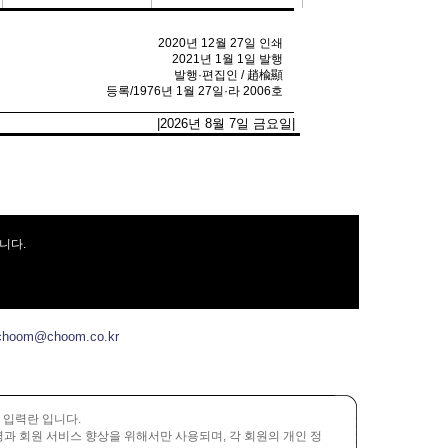
2020년 12월 27일 인쇄
2021년 1월 1일 발행
발행·편집인 / 趙楡顯
등록/1976년 1월 27일·라 2006호
|2026년 8월 7일 금요일|
니다.
choom@choom.co.kr
 입력란 입니다.
운영과 회원 서비스 향상을 위해서만 사용되며, 각 회원의 개인 정