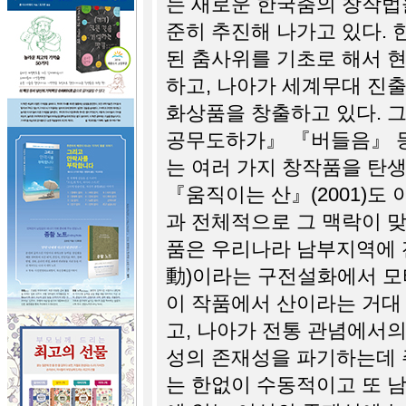
는 새로운 한국춤의 창작법
준히 추진해 나가고 있다. 
된 춤사위를 기초로 해서 
하고, 나아가 세계무대 진출
화상품을 창출하고 있다. 
공무도하가』 『버들음』 등
는 여러 가지 창작품을 탄생
『움직이는 산』(2001)도
과 전체적으로 그 맥락이 맞
품은 우리나라 남부지역에
動)이라는 구전설화에서 모
이 작품에서 산이라는 거대
고, 나아가 전통 관념에서의
성의 존재성을 파기하는데 
는 한없이 수동적이고 또 