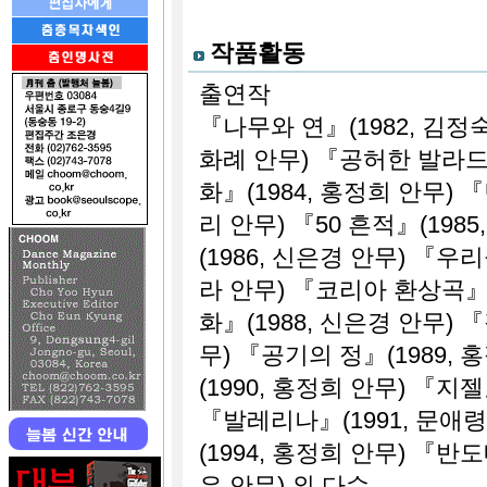
작품활동
출연작
『나무와 연』(1982, 김정숙
화례 안무) 『공허한 발라드』
화』(1984, 홍정희 안무) 
리 안무) 『50 흔적』(198
(1986, 신은경 안무) 『우
라 안무) 『코리아 환상곡』(
화』(1988, 신은경 안무) 
무) 『공기의 정』(1989,
(1990, 홍정희 안무) 『지젤
『발레리나』(1991, 문애
(1994, 홍정희 안무) 『반
은 안무) 외 다수