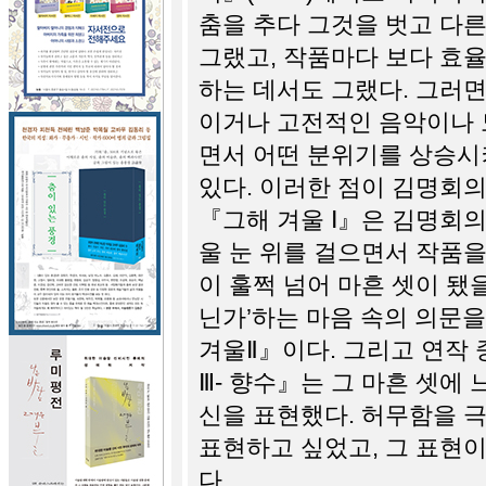
춤을 추다 그것을 벗고 다
그랬고, 작품마다 보다 효
하는 데서도 그랬다. 그러
이거나 고전적인 음악이나 
면서 어떤 분위기를 상승시
있다. 이러한 점이 김명회의
『그해 겨울 Ⅰ』은 김명회의 
울 눈 위를 걸으면서 작품을
이 훌쩍 넘어 마흔 셋이 됐을
닌가’하는 마음 속의 의문을
겨울Ⅱ』이다. 그리고 연작 
Ⅲ- 향수』는 그 마흔 셋에
신을 표현했다. 허무함을 
표현하고 싶었고, 그 표현
다.