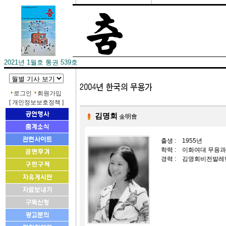
2021년 1월호 통권 539호
로그인
회원가입
[ 개인정보보호정책 ]
김명회
金明會
출생 :
1955년
학력 :
이화여대 무용과 
경력 :
김명회비전발레단 