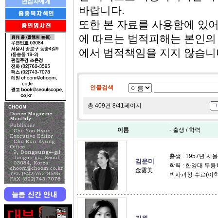
바랍니다.
또한 본 자료를 사용함에 있
에 따르는 법적피해는 본인의
에서 법적책임을 지지 않습니
인물검색
ㄱ
총 409건 8/41페이지
이름
- 출생 / 학력
출생 : 1957년 서울
김운미
학력 : 한양대 무
金雲美
박사과정 수료(이