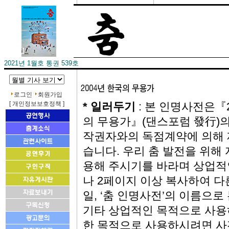
2021년 1월호 통권 539호
로그인
회원가입
[ 개인정보보호정책 ]
* 일러두기
: 본 인명사전은『2
의 무용가』(댄스포럼 發行)의
작권자와의 독점계약에 의해 
습니다. 우리 춤 발전을 위해
용해 주시기를 바라며 상업적
나 2페이지 이상 복사하여 다
일, ‘춤 인명사전’의 이름으로
기타 상업적인 목적으로 사용하
한 목적으로 사용하시려면 사